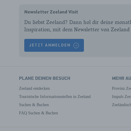
Newsletter Zeeland Visit
Du liebst Zeeland? Dann hol dir deine monatl
Inspiration, mit dem Newsletter von Zeeland 
JETZT ANMELDEN
PLANE DEINEN BESUCH
MEHR A
Zeeland entdecken
Provinz Ze
Touristische Informationsstellen in Zeeland
Impuls Zee
Suchen & Buchen
Zeeländisc
FAQ Suchen & Buchen