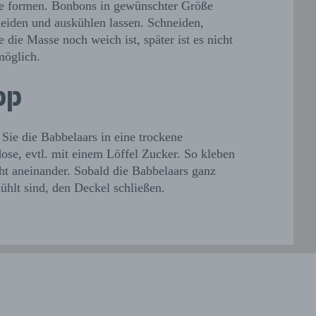
e formen. Bonbons in gewünschter Größe
eiden und auskühlen lassen. Schneiden,
e die Masse noch weich ist, später ist es nicht
öglich.
pp
Sie die Babbelaars in eine trockene
ose, evtl. mit einem Löffel Zucker. So kleben
cht aneinander. Sobald die Babbelaars ganz
ühlt sind, den Deckel schließen.