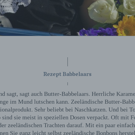
Rezept Babbelaars
d sagt, sagt auch Butter-Babbelaars. Herrliche Karam
ange im Mund lutschen kann. Zeeländische Butter-Babbe
ionalprodukt. Sehr beliebt bei Naschkatzen. Und bei To
 sind sie meist in speziellen Dosen verpackt. Oft mit F
er zeeländischen Trachten darauf. Mit ein paar einfac
nen Sie ganz leicht selbst zeeländische Bonbons herstel