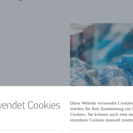
wendet Cookies
Diese Website verwendet Cookies
erteilen Sie Ihre Zustimmung zur
Cookies. Sie können auch eine in
einzelnen Cookies manuell zusti