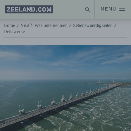
Homepage
MENU
SUCHE
Zeeland.com
Naar hoofdinhoud
Home
Visit
Was unternehmen
Sehenswuerdigkeiten
Deltawerke