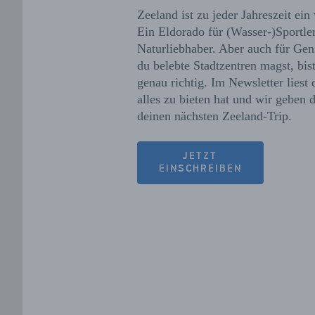
Zeeland ist zu jeder Jahreszeit ei
Ein Eldorado für (Wasser-)Sportle
Naturliebhaber. Aber auch für Ge
du belebte Stadtzentren magst, bis
genau richtig. Im Newsletter liest
alles zu bieten hat und wir geben d
deinen nächsten Zeeland-Trip.
JETZT
EINSCHREIBEN