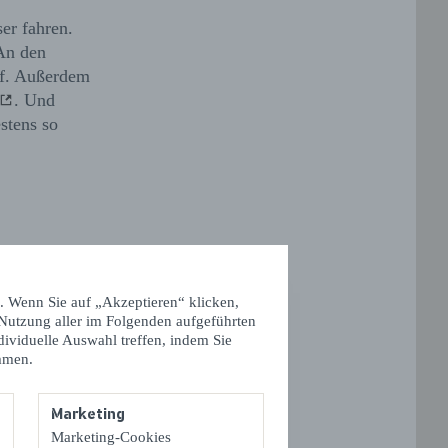
er fahren.
An den
rf. Außerdem
. Und
stens so
. Wenn Sie auf „Akzeptieren“ klicken,
 Nutzung aller im Folgenden aufgeführten
dividuelle Auswahl treffen, indem Sie
mmen.
Marketing
Marketing-Cookies