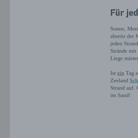
Für je
Sonne, Meer,
abseits der
jeden Strand
Strände mit 
Liege miete
Ist
ein
Tag a
Zeeland
Sch
Strand auf.
im Sand!