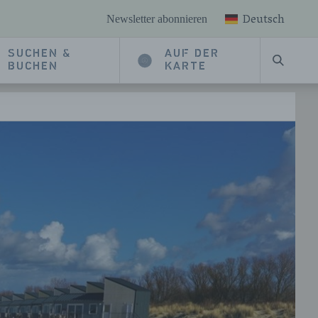
Deutsch
Newsletter abonnieren
SUCHEN &
AUF DER
SUCHE
BUCHEN
KARTE