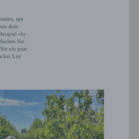
kommen, um
eben dem
eispiel ein
Machen Sie
Sie ein paar
cket List