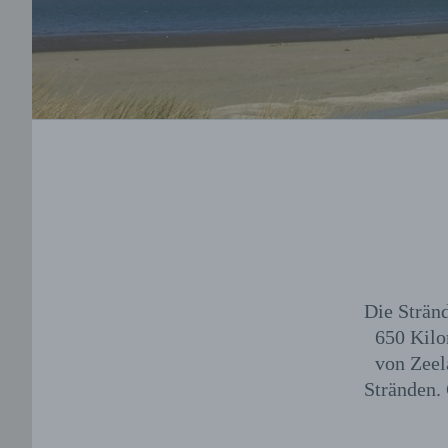
Die Stränd
650 Kilo
von Zeela
Stränden.