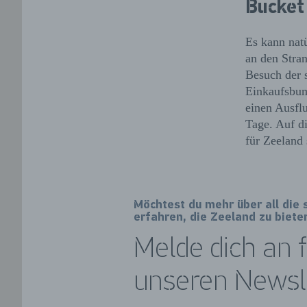
Bucket
Es kann nat
an den Stra
Besuch der 
Einkaufsbum
einen Ausflu
Tage. Auf di
für Zeeland s
Möchtest du mehr über all die
erfahren, die Zeeland zu biete
Melde dich an 
unseren Newsle