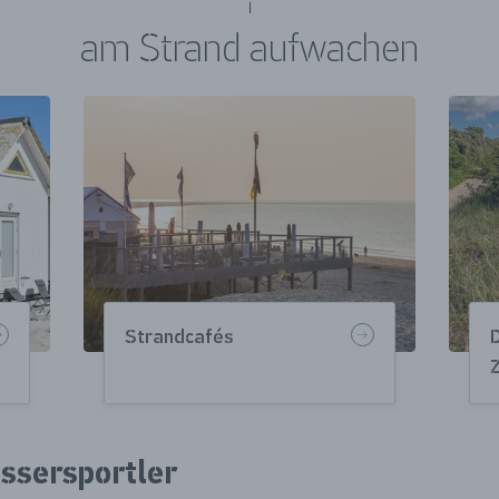
am Strand aufwachen
Strandcafés
ssersportler