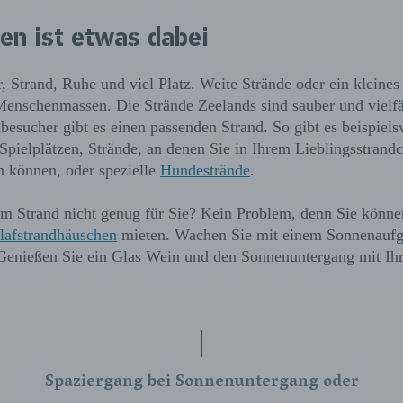
den ist etwas dabei
 Strand, Ruhe und viel Platz. Weite Strände oder ein kleine
 Menschenmassen. Die Strände Zeelands sind sauber
und
vielfä
besucher gibt es einen passenden Strand. So gibt es beispiels
Spielplätzen, Strände, an denen Sie in Ihrem Lieblingsstrandc
n können, oder spezielle
H
undestrände
.
m Strand nicht genug für Sie? Kein Problem, denn Sie können
lafstrandhäuschen
mieten. Wachen Sie mit einem Sonnenauf
 Genießen Sie ein Glas Wein und den Sonnenuntergang mit Ih
Spaziergang bei Sonnenuntergang oder