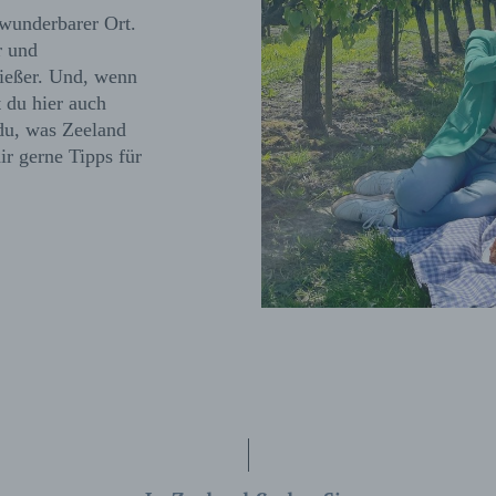
n wunderbarer Ort.
r und
nießer. Und, wenn
t du hier auch
 du, was Zeeland
ir gerne Tipps für