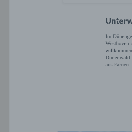
Unterw
Im Dünengeb
Westhoven u
willkommen.
Dünenwald 
aus Farnen.