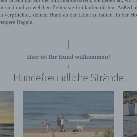
dem Strand gut auf die Informationstafeln; sie geben an, wo
bt sind und zu welchen Zeiten sie frei laufen dürfen. Außerha
du verpflichtet, deinen Hund an der Leine zu halten. In der H
trengere Regeln.
Hier ist Ihr Hund willkommen!
Hundefreundliche Strände