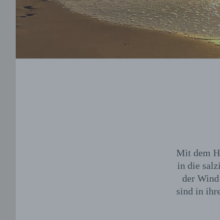
Mit dem Hu
in die sal
der Wind 
sind in ih