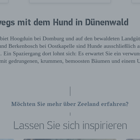
egs mit dem Hund in Dünenwald
iet Hoogduin bei Domburg und auf den bewaldeten Landgüt
nd Berkenbosch bei Oostkapelle sind Hunde ausschließlich a
 Ein Spaziergang dort lohnt sich: Es erwartet Sie ein verwun
mit gedrungenen, krummen, bemoosten Bäumen und einem 
Möchten Sie mehr über Zeeland erfahren?
Lassen Sie sich inspirieren