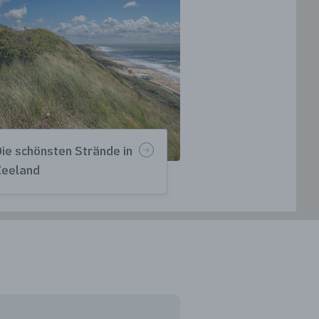
Die schönsten Strände in
Zeeland