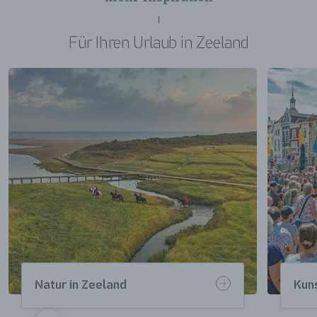
Für Ihren Urlaub in Zeeland
Natur in Zeeland
Kuns