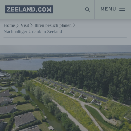
Homepage
MENU
SUCHE
Zeeland.com
Naar hoofdinhoud
Home
Visit
Ihren besuch planen
Nachhaltiger Urlaub in Zeeland