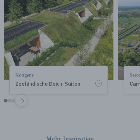
Kortgene
Sero
Zeeländische Deich-Suiten
Cam
VOLGENDE
Mehr Inspiration