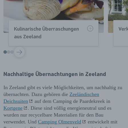
Kulinarische Überraschungen
Ver
aus Zeeland
VOLGENDE
Nachhaltige Übernachtungen in Zeeland
In Zeeland gibt es viele Möglichkeiten, um nachhaltig zu
übernachten. Dazu gehören die
Zeeländischen
Deichsuiten
auf dem Camping de Paardekreek in
Kortgene
. Diese sind völlig energieneutral und es
wurden nur recycelbare Materialien für den Bau
verwendet. Und
Camping Olmenveld
entwickelt mit