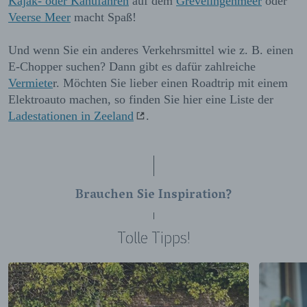
Kajak- oder Kanufahren
auf dem
Grevelingenmeer
oder
Veerse Meer
macht Spaß!
Und wenn Sie ein anderes Verkehrsmittel wie z. B. einen
E-Chopper suchen? Dann gibt es dafür zahlreiche
Vermiete
r
. Möchten Sie lieber einen Roadtrip mit einem
Elektroauto machen, so finden Sie hier eine Liste der
Ladestationen in Zeeland
.
Brauchen Sie Inspiration?
Tolle Tipps!