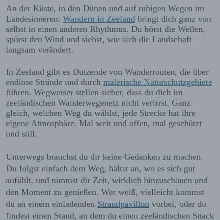
An der Küste, in den Dünen und auf ruhigen Wegen im
Landesinneren:
Wandern in Zeeland
bringt dich ganz von
selbst in einen anderen Rhythmus. Du hörst die Wellen,
spürst den Wind und siehst, wie sich die Landschaft
langsam verändert.
In Zeeland gibt es Dutzende von Wanderrouten, die über
endlose Strände und durch
malerische Naturschutzgebiete
führen. Wegweiser stellen sicher, dass du dich im
zeeländischen Wanderwegenetz nicht verirrst. Ganz
gleich, welchen Weg du wählst, jede Strecke hat ihre
eigene Atmosphäre. Mal weit und offen, mal geschützt
und still.
Unterwegs brauchst du dir keine Gedanken zu machen.
Du folgst einfach dem Weg, hältst an, wo es sich gut
anfühlt, und nimmst dir Zeit, wirklich hinzuschauen und
den Moment zu genießen. Wer weiß, vielleicht kommst
du an einem einladenden
Strandpavillon
vorbei, oder du
findest einen Stand, an dem du einen zeeländischen Snack