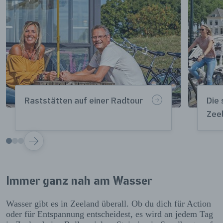
Raststätten auf einer Radtour
Die 
Zee
VOLGENDE
Immer ganz nah am Wasser
Wasser gibt es in Zeeland überall. Ob du dich für Action
oder für Entspannung entscheidest, es wird an jedem Tag