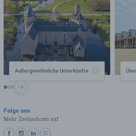
Außergewöhnliche Unterkünfte
Übe
VOLGENDE
Folge uns
Mehr Zeeland.com auf