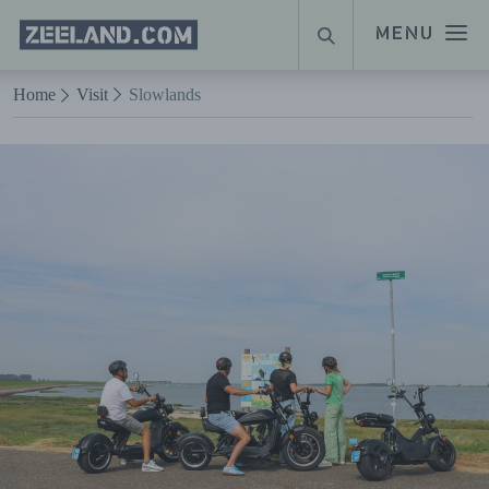
Homepage
MENU
SUCHE
Zeeland.com
Naar hoofdinhoud
Home
Visit
Slowlands