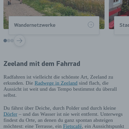
Wandernetzwerke
Sta
VOLGENDE
Zeeland mit dem Fahrrad
Radfahren ist vielleicht die schönste Art, Zeeland zu
erkunden. Die
Radwege in Zeeland
sind flach, die
Aussicht ist weit und das Tempo bestimmst du überall
selbst.
Du fährst über Deiche, durch Polder und durch kleine
Dörfer
– und das Wasser ist nie weit entfernt. Unterwegs
findest du Orte, an denen du ganz spontan absteigen
möchtest: eine Terrasse, ein
Fietscafé
, ein Aussichtspunkt