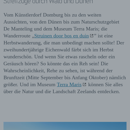
Streifzüge durch Wald und Dünen
Vom Künstlerdorf Domburg bis zu den weiten
Aussichten, von den Dünen bis zum Naturschutzgebiet
De Manteling und dem Museum Terra Maris; die
Wanderroute „
Struinen door bos en duin
”
ist eine
Herbstwanderung, die man unbedingt machen sollte! Der
zweihundertjährige Eichenwald färbt sich im Herbst
wunderschön. Und wenn Sie etwas rascheln oder ein
Geräusch hören? So könnte das ein Reh sein! Die
Wahrscheinlichkeit, Rehe zu sehen, ist während der
Brunftzeit (Mitte September bis Anfang Oktober) nämlich
größer. Und im Museum
Terra Maris
können Sie alles
über die Natur und die Landschaft Zeelands entdecken.