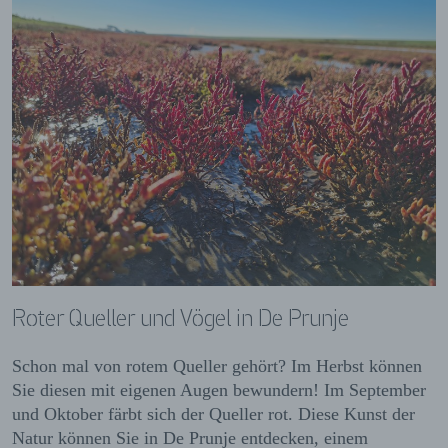
Roter Queller und Vögel in De Prunje
Schon mal von rotem Queller gehört? Im Herbst können
Sie diesen mit eigenen Augen bewundern! Im September
und Oktober färbt sich der Queller rot. Diese Kunst der
Natur können Sie in De Prunje entdecken, einem