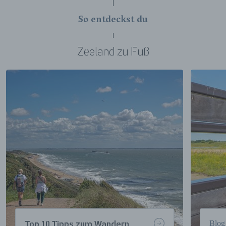
So entdeckst du
Zeeland zu Fuß
Blog
Top 10 Tipps zum Wandern