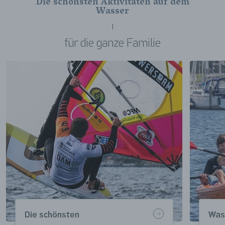
Die schönsten Aktivitäten auf dem
Wasser
für die ganze Familie
Die schönsten
Was