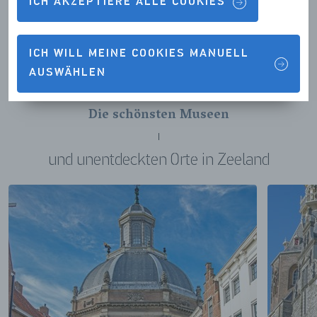
ICH AKZEPTIERE ALLE COOKIES
prägt. So bekommt ein Tagesausflug mit der ganzen
Familie wie von selbst eine zusätzliche Dimension.
ICH WILL MEINE COOKIES MANUELL
AUSWÄHLEN
Die schönsten Museen
und unentdeckten Orte in Zeeland