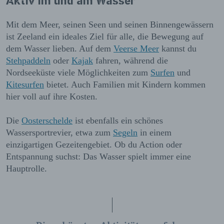
Aktiv im und am Wasser
Mit dem Meer, seinen Seen und seinen Binnengewässern
ist Zeeland ein ideales Ziel für alle, die Bewegung auf
dem Wasser lieben. Auf dem
Veerse Meer
kannst du
Stehpaddeln
oder
Kajak
fahren, während die
Nordseeküste viele Möglichkeiten zum
Surfen
und
Kitesurfen
bietet. Auch Familien mit Kindern kommen
hier voll auf ihre Kosten.
Die
Oosterschelde
ist ebenfalls ein schönes
Wassersportrevier, etwa zum
Segeln
in einem
einzigartigen Gezeitengebiet. Ob du Action oder
Entspannung suchst: Das Wasser spielt immer eine
Hauptrolle.