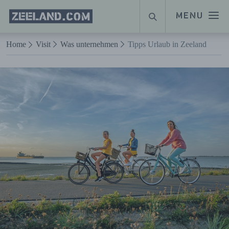
Homepage
MENU
SUCHE
Zeeland.com
Naar hoofdinhoud
Home
Visit
Was unternehmen
Tipps Urlaub in Zeeland