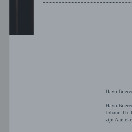
Hayo Boer
Hayo Boerem
Johann Th. 
zijn Aantek