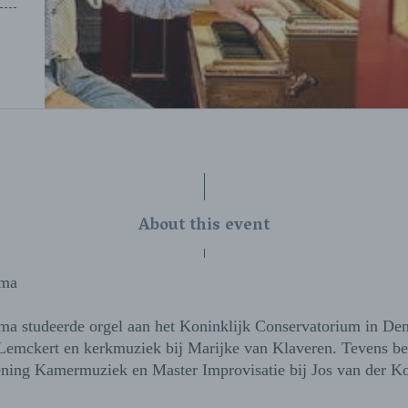
About this event
ema
a studeerde orgel aan het Koninklijk Conservatorium in Den
Lemckert en kerkmuziek bij Marijke van Klaveren. Tevens beh
ening Kamermuziek en Master Improvisatie bij Jos van der K