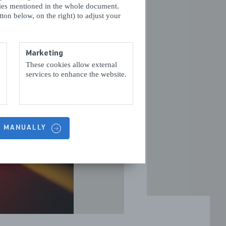
kies mentioned in the whole document.
ton below, on the right) to adjust your
Marketing
These cookies allow external
services to enhance the website.
VOLGENDE
S MANUALLY