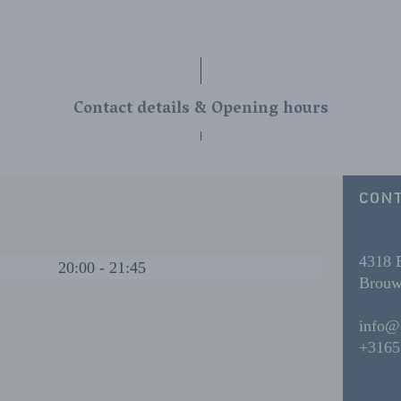
Contact details & Opening hours
CONT
4318 
20:00 - 21:45
Brouw
info@
+3165