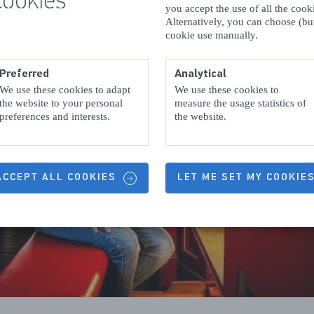
cookies
you accept the use of all the coo
Alternatively, you can choose (but
cookie use manually.
Preferred
Analytical
We use these cookies to adapt
We use these cookies to
the website to your personal
measure the usage statistics of
preferences and interests.
the website.
 ACCEPT ALL COOKIES
LET ME SET MY COOKIE