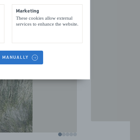
Marketing
These cookies allow external
services to enhance the website.
S MANUALLY
VOLGENDE