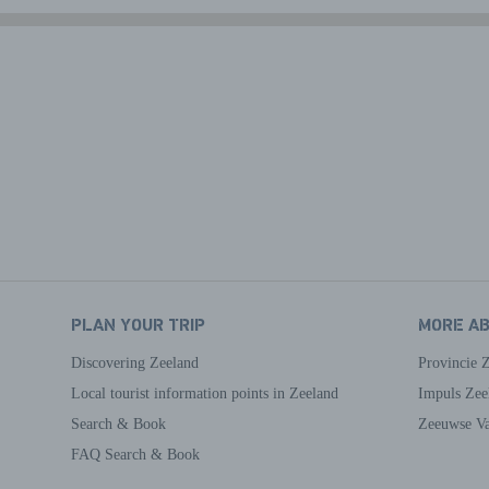
PLAN YOUR TRIP
MORE A
Discovering Zeeland
Provincie 
Local tourist information points in Zeeland
Impuls Zee
Search & Book
Zeeuwse Va
FAQ Search & Book