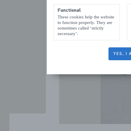
Functional
These cookies help the website
to function properly. They are
sometimes called ‘strictly
necessary’.
YES, I
VORIGE