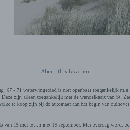
About this location
g 67 - 71 waterwingebied is niet openbaar toegankelijk m.u.v
5.Deze zijn alleen toegankelijk met de wandelkaart van St. Z
elke te koop zijn bij de automaat aan het begin van duinove
is van 15 mei tot en met 15 september. Met overdag wordt be