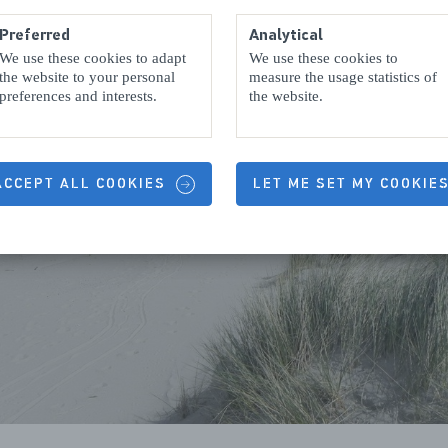
Preferred
Analytical
We use these cookies to adapt
We use these cookies to
the website to your personal
measure the usage statistics of
preferences and interests.
the website.
 ACCEPT ALL COOKIES
LET ME SET MY COOKIE