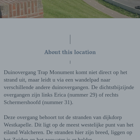
About this location
Duinovergang Trap Monument komt niet direct op het
strand uit, maar leidt u via een wandelpad naar
verschillende andere duinovergangen. De dichtstbijzijnde
overgangen zijn links Erica (nummer 29) of rechts
Schermershoofd (nummer 31).
Deze overgang behoort tot de stranden van dijkdorp
Westkapelle. Dit ligt op de meest westelijke punt van het
eiland Walcheren. De stranden hier zijn breed, liggen op
het Zuiden en het zeewater is er helder.