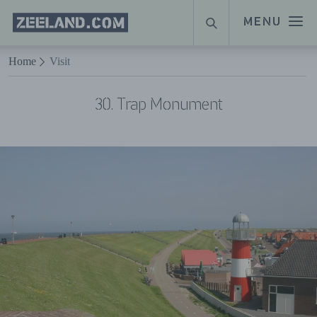
Homepage
MENU
SEARCH
Zeeland.com
Naar hoofdinhoud
Home
Visit
30. Trap Monument