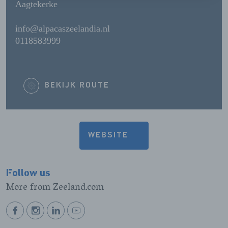
Aagtekerke
info@alpacaszeelandia.nl
0118583999
BEKIJK ROUTE
WEBSITE
Follow us
More from Zeeland.com
BEKIJK
BEKIJK
BEKIJK
BEKIJK